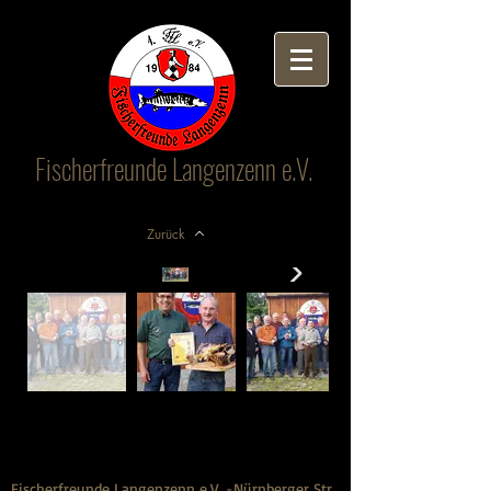
Fischerfreunde Langenzenn e.V.
Zurück
Fischerfreunde Langenzenn e.V. -Nürnberger Str.