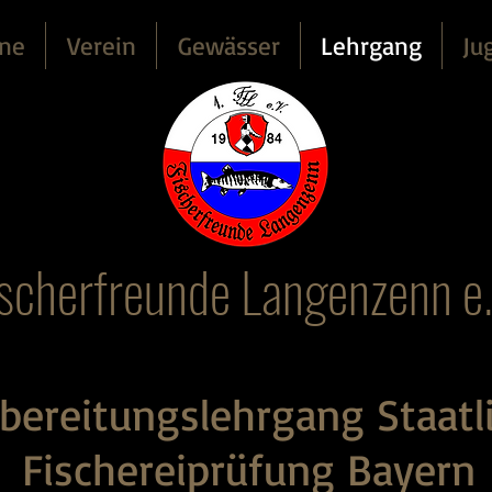
ne
Verein
Gewässer
Lehrgang
Ju
ischerfreunde Langenzenn e.
bereitungslehrgang Staatl
Fischereiprüfung Bayern