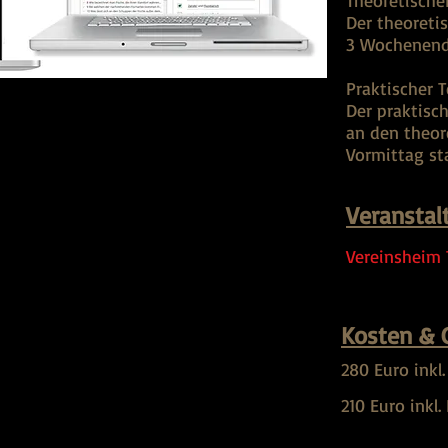
Theoretischer
Der theoretis
3 Wochenend
Praktischer T
Der praktisch
an den theor
Vormittag st
Veranstal
Vereinsheim 
Kosten & 
280 Euro inkl
210 Euro inkl.