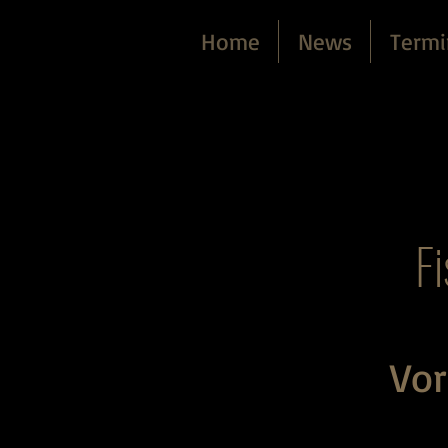
Home
News
Termi
F
Vor