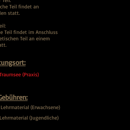
 Teil:
che Teil findet an
en statt.
eil:
e Teil findet im Anschluss
etischen Teil an einem
att.
tungsort:
Traumsee (Praxis)
Gebühren:
. Lehrmaterial (Erwachsene)
 Lehrmaterial (Jugendliche)