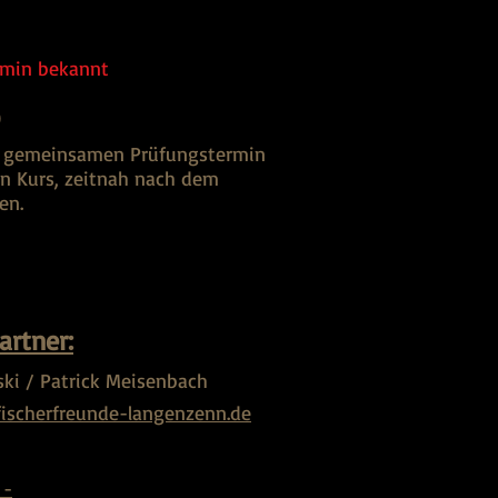
rmin bekannt
)
n gemeinsamen Prüfungstermin
n Kurs, zeitnah nach dem
ben.
artner:
ski / Patrick Meisenbach
ischerfreunde-langenzenn.de
 -