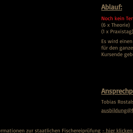
Ablauf:
Noch kein Te
(6 x Theorie)
(1 x Praxistag
Es wird eine
für den ganze
Kursende ge
Ansprechp
Tobias Rostal
ausbildung@f
ormationen zur staatlichen Fischereiprüfung
- hier klicken