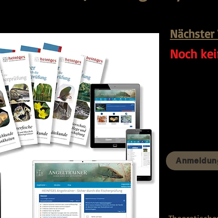
Nächster 
Noch ke
Anmeldun