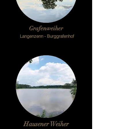
Grafenweiher
Langenzenn - Burggrafenhof
Hausener Weiher